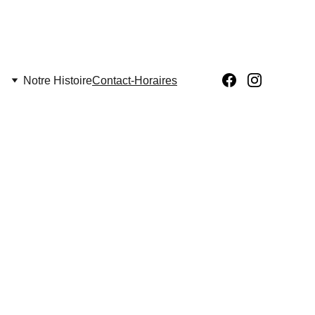
Notre Histoire
Contact-Horaires
09 87 54 48 92